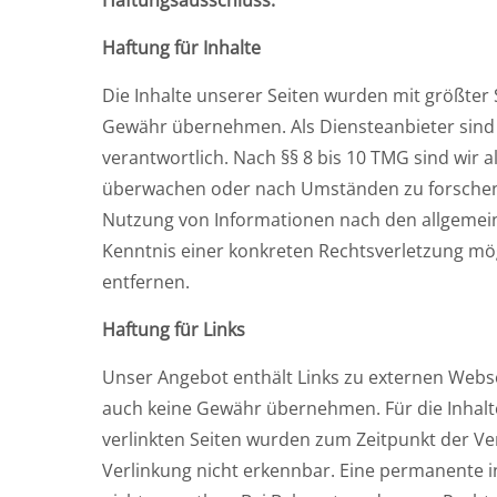
Haftungsausschluss:
Haftung für Inhalte
Die Inhalte unserer Seiten wurden mit größter So
Gewähr übernehmen. Als Diensteanbieter sind w
verantwortlich. Nach §§ 8 bis 10 TMG sind wir 
überwachen oder nach Umständen zu forschen, d
Nutzung von Informationen nach den allgemeine
Kenntnis einer konkreten Rechtsverletzung m
entfernen.
Haftung für Links
Unser Angebot enthält Links zu externen Websei
auch keine Gewähr übernehmen. Für die Inhalte d
verlinkten Seiten wurden zum Zeitpunkt der Ve
Verlinkung nicht erkennbar. Eine permanente in