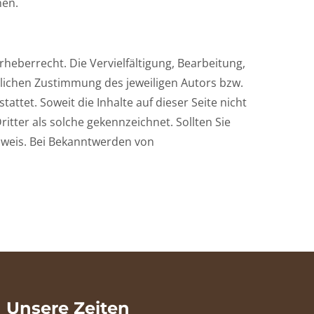
nen.
heberrecht. Die Vervielfältigung, Bearbeitung,
lichen Zustimmung des jeweiligen Autors bzw.
ttet. Soweit die Inhalte auf dieser Seite nicht
tter als solche gekennzeichnet. Sollten Sie
nweis. Bei Bekanntwerden von
Unsere Zeiten