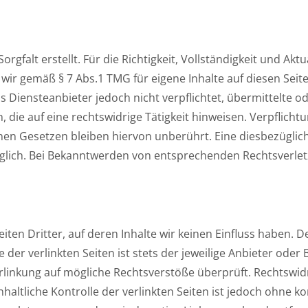
rgfalt erstellt. Für die Richtigkeit, Vollständigkeit und Akt
ir gemäß § 7 Abs.1 TMG für eigene Inhalte auf diesen Sei
als Diensteanbieter jedoch nicht verpflichtet, übermittelte
ie auf eine rechtswidrige Tätigkeit hinweisen. Verpflicht
n Gesetzen bleiben hiervon unberührt. Eine diesbezüglich
öglich. Bei Bekanntwerden von entsprechenden Rechtsverle
ten Dritter, auf deren Inhalte wir keinen Einfluss haben. D
er verlinkten Seiten ist stets der jeweilige Anbieter oder B
rlinkung auf mögliche Rechtsverstöße überprüft. Rechtswid
haltliche Kontrolle der verlinkten Seiten ist jedoch ohne 