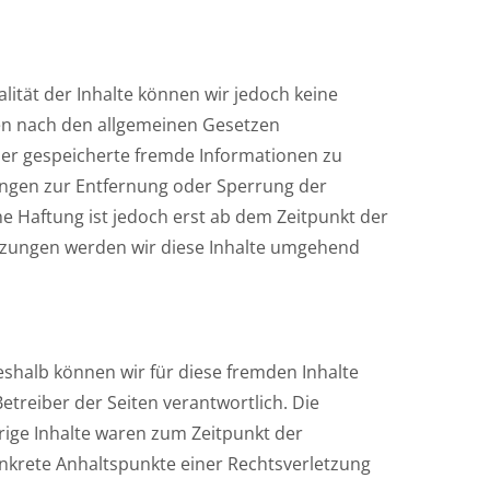
ualität der Inhalte können wir jedoch keine
ten nach den allgemeinen Gesetzen
 oder gespeicherte fremde Informationen zu
ungen zur Entfernung oder Sperrung der
e Haftung ist jedoch erst ab dem Zeitpunkt der
tzungen werden wir diese Inhalte umgehend
eshalb können wir für diese fremden Inhalte
etreiber der Seiten verantwortlich. Die
rige Inhalte waren zum Zeitpunkt der
konkrete Anhaltspunkte einer Rechtsverletzung