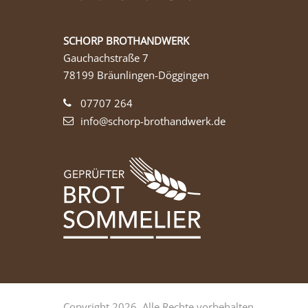
SCHORP BROTHANDWERK
Gauchachstraße 7
78199 Bräunlingen-Döggingen
07707 264
info@schorp-brothandwerk.de
Copyright 2026. Alle Rechte vorbehalten.