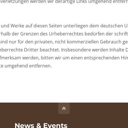
verletzungen werden wir derartige Links umgehend entfer
te und Werke auf diesen Seiten unterliegen dem deutschen Ur
rhalb der Grenzen des Urheberrechtes bedürfen der schrift
ind nur für den privaten, nicht kommerziellen Gebrauch gesta
berrechte Dritter beachtet. Insbesondere werden Inhalte Dri
ufmerksam werden, bitten wir um einen entsprechenden Hi
lte umgehend entfernen.
News & Events