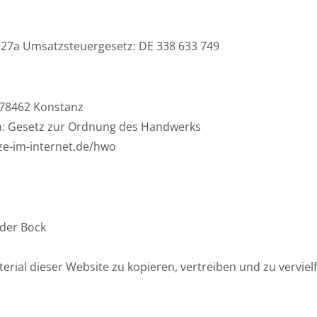
27a Umsatzsteuergesetz: DE 338 633 749
78462 Konstanz
en: Gesetz zur Ordnung des Handwerks
ze-im-internet.de/hwo
nder Bock
terial dieser Website zu kopieren, vertreiben und zu vervielf