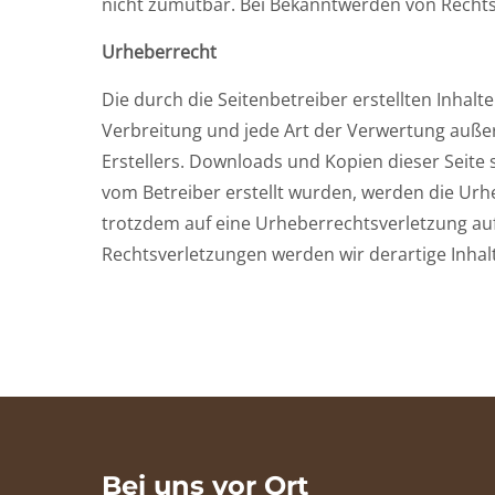
nicht zumutbar. Bei Bekanntwerden von Rechts
Urheberrecht
Die durch die Seitenbetreiber erstellten Inhal
Verbreitung und jede Art der Verwertung auße
Erstellers. Downloads und Kopien dieser Seite s
vom Betreiber erstellt wurden, werden die Urhe
trotzdem auf eine Urheberrechtsverletzung a
Rechtsverletzungen werden wir derartige Inha
Bei uns vor Ort